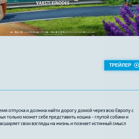
ТРЕЙЛЕР
емя отпуска и должна найти дорогу домой через всю Европу с
х только может себе представить кошка - глупой собаки и
расширяет свои взгляды на жизнь и познает истинный смысл