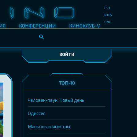
EST
RUS
ENG
ИЯ
КОНФЕРЕНЦИИ
КИНОКЛУБ-V
ВОЙТИ
ТОП-10
Человек-паук: Новый день
Одиссея
Миньоны и монстры