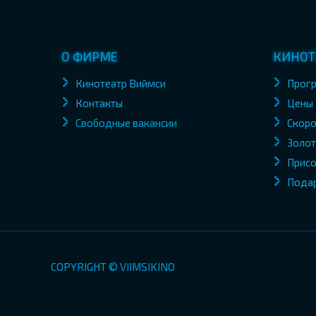
О ФИРМЕ
КИНОТ
Кинотеатр Виймси
Прог
Контакты
Цены
Свободные вакансии
Скоро
Золот
Присо
Пода
COPYRIGHT © VIIMSIKINO