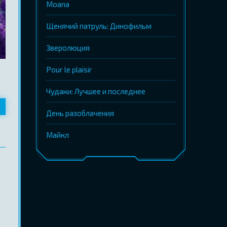
Moana
Щенячий патруль: Динофильм
Зверолюция
Pour le plaisir
Чудаки: Лучшее и последнее
День разоблачения
Майкл