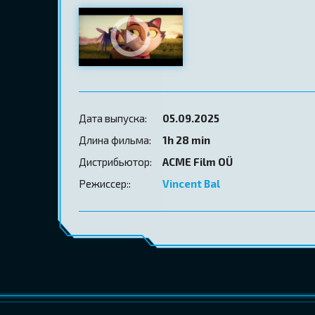
Дата выпуска:
05.09.2025
Длина фильма:
1h 28 min
Дистрибьютор:
ACME Film OÜ
Режиссер::
Vincent Bal