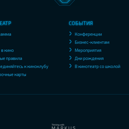
ЕАТР
СОБЫТИЯ
рамма
Конференции
Бизнес-клиентам
 в кино
Мероприятия
ые правила
Дни рождения
единяйтесь к киноклубу
В кинотеатр со школой
рочные карты