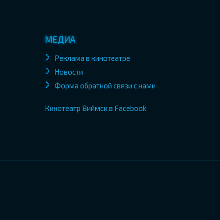
МЕДИА
Реклама в кинотеатре
Новости
Форма обратной связи с нами
Кинотеатр Виймси в Facebook