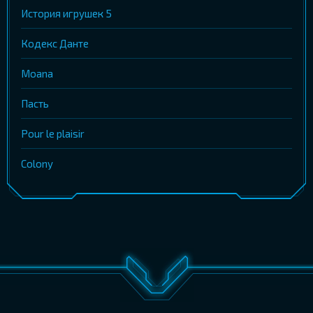
История игрушек 5
Кодекс Данте
Moana
Пасть
Pour le plaisir
Colony