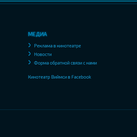
МЕДИА
Реклама в кинотеатре
Новости
Форма обратной связи с нами
Кинотеатр Виймси в Facebook