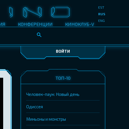
EST
RUS
ENG
ИЯ
КОНФЕРЕНЦИИ
КИНОКЛУБ-V
ВОЙТИ
ТОП-10
Человек-паук: Новый день
Одиссея
Миньоны и монстры