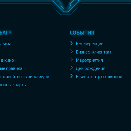
ЕАТР
СОБЫТИЯ
рамма
Конференции
Бизнес-клиентам
 в кино
Мероприятия
ые правила
Дни рождения
единяйтесь к киноклубу
В кинотеатр со школой
рочные карты