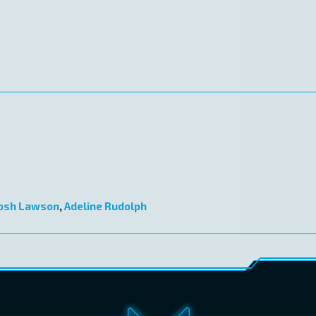
osh Lawson
,
Adeline Rudolph