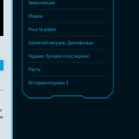
Зверолюция
Moana
Pour le plaisir
Щенячий патруль: Динофильм
Чудаки: Лучшее и последнее
Пасть
История игрушек 5
л
ни