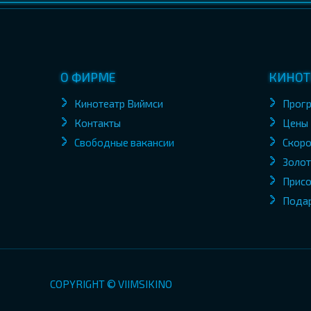
О ФИРМЕ
КИНОТ
Кинотеатр Виймси
Прог
Контакты
Цены
Свободные вакансии
Скоро
Золот
Присо
Пода
COPYRIGHT © VIIMSIKINO