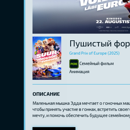
Пушистый фор
Grand Prix of Europe (2025)
Семейный фильм
Aнимация
ОПИСАНИЕ
Маленькая мышка Эдда мечтает о гоночных маши
чтобы принять участие в гонках, встретить сво
мечту, и помочь обеспечить будущее семейном