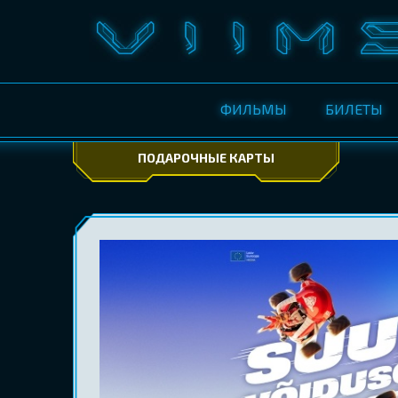
ФИЛЬМЫ
БИЛЕТЫ
ПОДАРОЧНЫЕ КАРТЫ