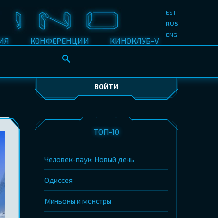
EST
RUS
ENG
ИЯ
КОНФЕРЕНЦИИ
КИНОКЛУБ-V
ВОЙТИ
ТОП-10
Человек-паук: Новый день
Одиссея
Миньоны и монстры