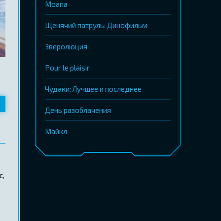
Moana
Щенячий патруль: Динофильм
Зверолюция
Pour le plaisir
Чудаки: Лучшее и последнее
День разоблачения
Майкл
с,