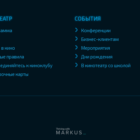
ЕАТР
СОБЫТИЯ
рамма
Конференции
Бизнес-клиентам
 в кино
Мероприятия
ые правила
Дни рождения
единяйтесь к киноклубу
В кинотеатр со школой
рочные карты