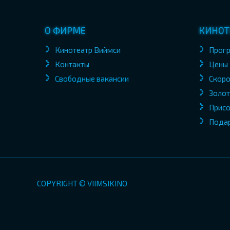
О ФИРМЕ
КИНОТ
Кинотеатр Виймси
Прог
Контакты
Цены
Свободные вакансии
Скоро
Золот
Присо
Пода
COPYRIGHT © VIIMSIKINO