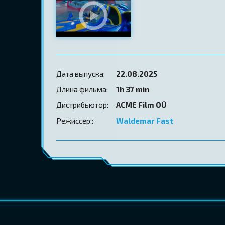
Дата выпуска:
22.08.2025
Длина фильма:
1h 37 min
Дистрибьютор:
ACME Film OÜ
Режиссер::
Waldemar Fast