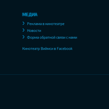
МЕДИА
Реклама в кинотеатре
Новости
Форма обратной связи с нами
Кинотеатр Виймси в Facebook