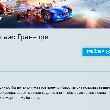
саж: Гран-при
ТРЕЙЛЕР
нах. Когда приближается Гран-при Европы, она использует шан
его кумира, бросить вызов трудностям, чтобы осуществить свою
у ярмарочному бизнесу.