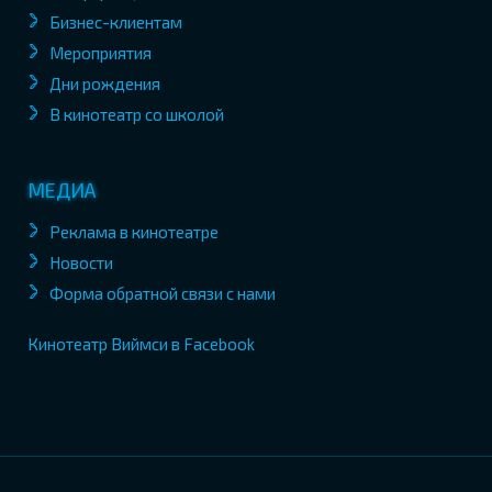
Бизнес-клиентам
Мероприятия
Дни рождения
В кинотеатр со школой
МЕДИА
Реклама в кинотеатре
Новости
Форма обратной связи с нами
Кинотеатр Виймси в Facebook