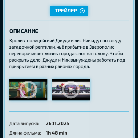
ТРЕЙЛЕР
ОПИСАНИЕ
Кролик-полицейский Джуди и лис Ник идут по следу
загадочной рептилии, чьё прибытие в Зверополис
переворачивает жизнь города с ног на голову. Чтобы
раскрыть дело, Джуди и Ник вынуждены работать под
прикрытием в разных районах города.
Дата выпуска:
26.11.2025
Длина фильма:
1h 48 min