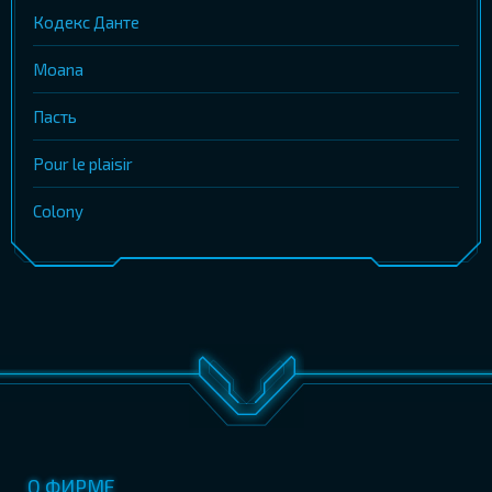
Кодекс Данте
Moana
Пасть
Pour le plaisir
Colony
О ФИРМЕ