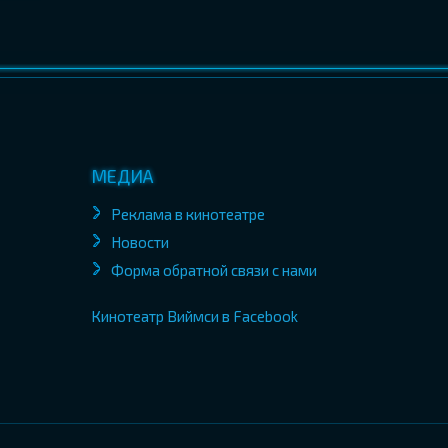
МЕДИА
Реклама в кинотеатре
Новости
Форма обратной связи с нами
Кинотеатр Виймси в Facebook