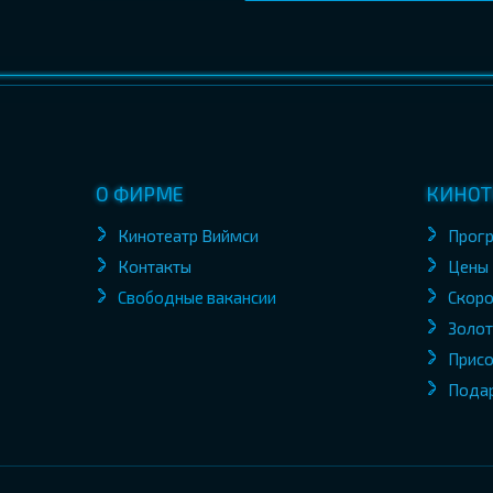
О ФИРМЕ
КИНОТ
Кинотеатр Виймси
Прог
Контакты
Цены
Свободные вакансии
Скоро
Золот
Присо
Пода