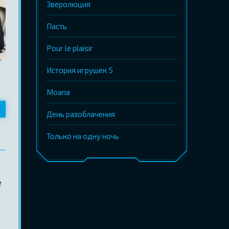
Зверолюция
Пасть
Pour le plaisir
История игрушек 5
Moana
День разоблачения
Только на одну ночь
е