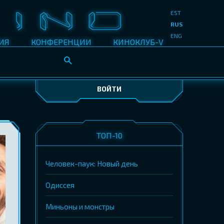
EST
RUS
ENG
ИЯ
КОНФЕРЕНЦИИ
КИНОКЛУБ-V
ВОЙТИ
ТОП-10
Человек-паук: Новый день
Одиссея
Миньоны и монстры