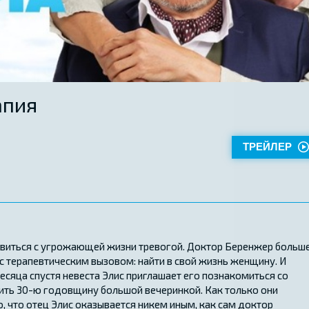
апия
ТРЕЙЛЕР
равиться с угрожающей жизни тревогой. Доктор Беренжер больш
 с терапевтическим вызовом: найти в свой жизнь женщину. И
месяца спустя невеста Элис приглашает его познакомиться со
ить 30-ю годовщину большой вечеринкой. Как только они
о, что отец Элис оказывается никем иным, как сам доктор