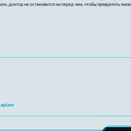
ом, доктор не остановится ни перед чем, чтобы превратить жиз
caplain