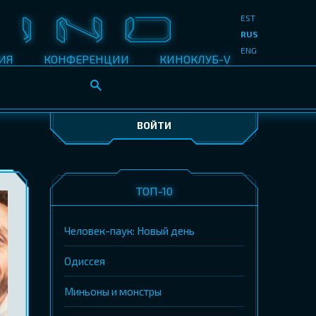
EST
RUS
ENG
ИЯ
КОНФЕРЕНЦИИ
КИНОКЛУБ-V
ВОЙТИ
ТОП-10
Человек-паук: Новый день
Одиссея
Миньоны и монстры