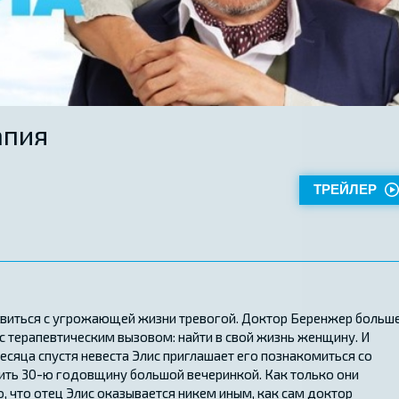
апия
ТРЕЙЛЕР
равиться с угрожающей жизни тревогой. Доктор Беренжер больш
 с терапевтическим вызовом: найти в свой жизнь женщину. И
месяца спустя невеста Элис приглашает его познакомиться со
ить 30-ю годовщину большой вечеринкой. Как только они
о, что отец Элис оказывается никем иным, как сам доктор