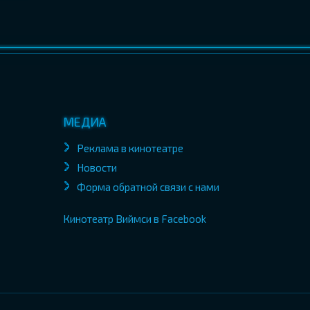
МЕДИА
Реклама в кинотеатре
Новости
Форма обратной связи с нами
Кинотеатр Виймси в Facebook