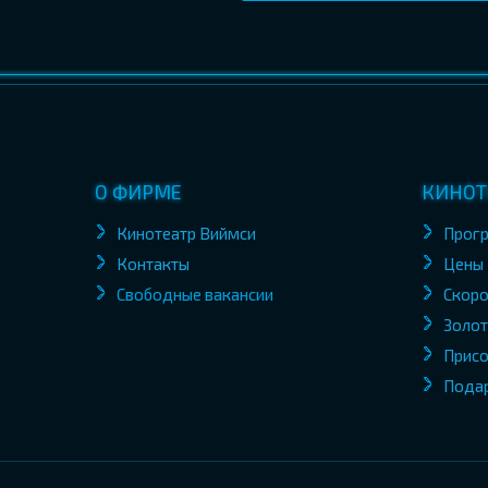
О ФИРМЕ
КИНОТ
Кинотеатр Виймси
Прог
Контакты
Цены
Свободные вакансии
Скоро
Золот
Присо
Пода