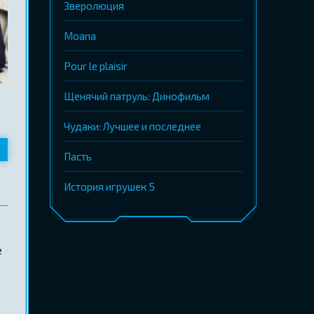
Зверолюция
Moana
Pour le plaisir
Щенячий патруль: Динофильм
Чудаки: Лучшее и последнее
Пасть
История игрушек 5
е