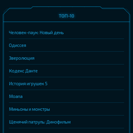
ТОП-10
Человек-паук: Новый день
Одиссея
Зверолюция
Кодекс Данте
История игрушек 5
Moana
Миньоны и монстры
Щенячий патруль: Динофильм