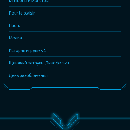
Миньоны и монстры
Pour le plaisir
Пасть
Moana
История игрушек 5
Щенячий патруль: Динофильм
День разоблачения