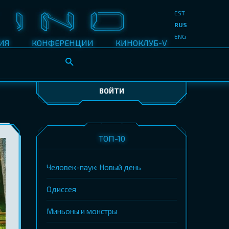
EST
RUS
ENG
ИЯ
КОНФЕРЕНЦИИ
КИНОКЛУБ-V
ВОЙТИ
ТОП-10
Человек-паук: Новый день
Одиссея
Миньоны и монстры