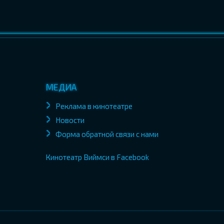
МЕДИА
Реклама в кинотеатре
Новости
Форма обратной связи с нами
Кинотеатр Виймси в Facebook