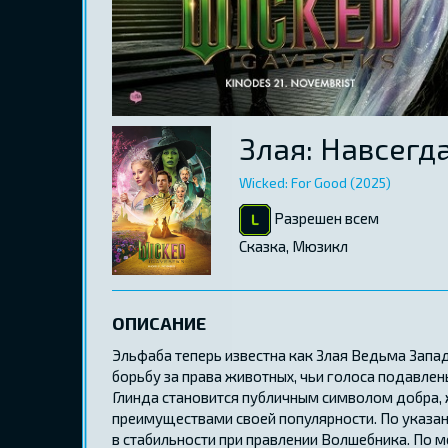
Злая: Навсегд
Wicked: For Good (2025)
Разрешен всем
Сказка, Mюзикл
ОПИСАНИЕ
Эльфаба теперь известна как Злая Ведьма Запад
борьбу за права животных, чьи голоса подавле
Глинда становится публичным символом добра, 
преимуществами своей популярности. По указан
в стабильности при правлении Волшебника. По ме