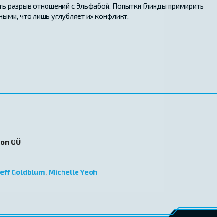
ть разрыв отношений с Эльфабой. Попытки Глинды примирить
ми, что лишь углубляет их конфликт.
ion OÜ
Jeff Goldblum
,
Michelle Yeoh