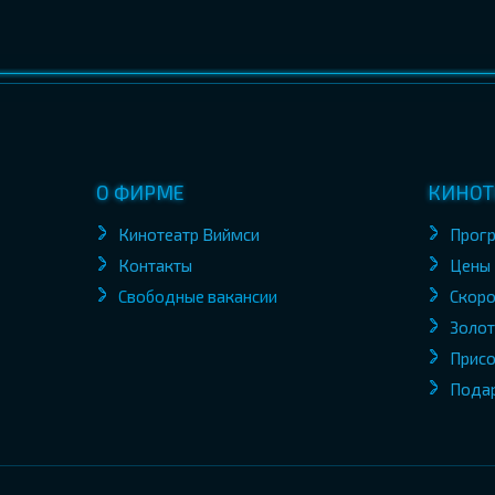
О ФИРМЕ
КИНОТ
Кинотеатр Виймси
Прог
Контакты
Цены
Свободные вакансии
Скоро
Золот
Присо
Пода