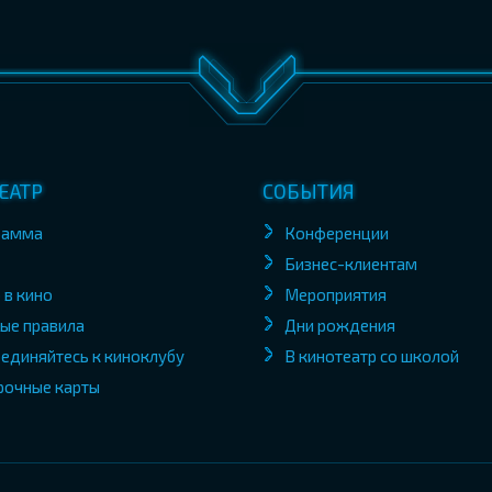
ЕАТР
СОБЫТИЯ
рамма
Конференции
Бизнес-клиентам
 в кино
Мероприятия
ые правила
Дни рождения
единяйтесь к киноклубу
В кинотеатр со школой
рочные карты