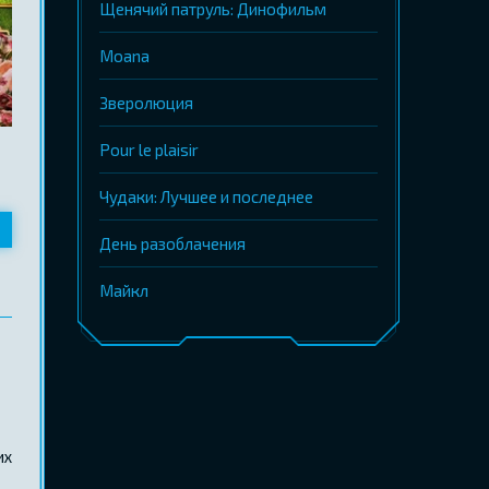
Щенячий патруль: Динофильм
Moana
Зверолюция
Pour le plaisir
Чудаки: Лучшее и последнее
День разоблачения
Майкл
их