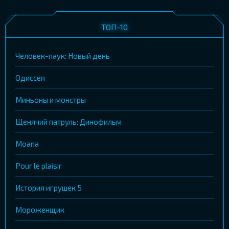
ТОП-10
Человек-паук: Новый день
Одиссея
Миньоны и монстры
Щенячий патруль: Динофильм
Moana
Pour le plaisir
История игрушек 5
Мороженщик