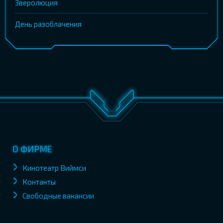
Зверолюция
День разоблачения
О ФИРМЕ
Кинотеатр Виймси
Контакты
Свободные вакансии