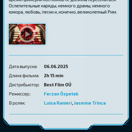
Ослепительные наряды, немного драмы, немного
юмора, любовь, песни и, конечно, великолепный Рим.
Дата выпуска:
06.06.2025
Длина фильма:
2h 15 min
Дистрибьютор:
Best Film OÜ
Режиссер::
Ferzan Özpetek
В ролях:
Luisa Ranieri
,
Jasmine Trinca