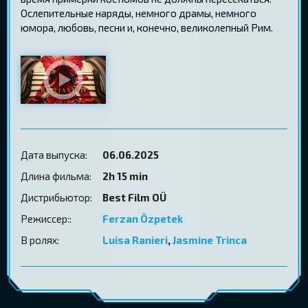
Ослепительные наряды, немного драмы, немного
юмора, любовь, песни и, конечно, великолепный Рим.
Дата выпуска:
06.06.2025
Длина фильма:
2h 15 min
Дистрибьютор:
Best Film OÜ
Режиссер::
Ferzan Özpetek
В ролях:
Luisa Ranieri
,
Jasmine Trinca