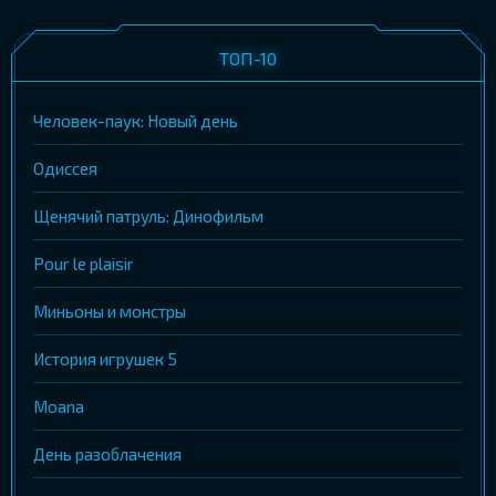
ТОП-10
Человек-паук: Новый день
Одиссея
Щенячий патруль: Динофильм
Pour le plaisir
Миньоны и монстры
История игрушек 5
Moana
День разоблачения