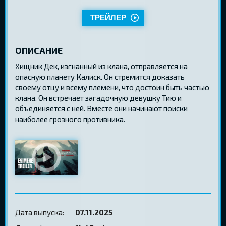
ТРЕЙЛЕР
ОПИСАНИЕ
Хищник Дек, изгнанный из клана, отправляется на
опасную планету Калиск. Он стремится доказать
своему отцу и всему племени, что достоин быть частью
клана. Он встречает загадочную девушку Тию и
объединяется с ней. Вместе они начинают поиски
наиболее грозного противника.
Дата выпуска:
07.11.2025