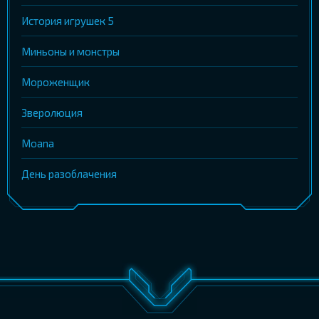
История игрушек 5
Миньоны и монстры
Мороженщик
Зверолюция
Moana
День разоблачения