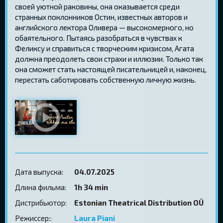
своей уютной раковины, она оказывается среди
странных поклонников Остин, известных авторов и
английского лектора Оливера — высокомерного, но
обаятельного. Пытаясь разобраться в чувствах к
Феликсу и справиться с творческим кризисом, Агата
должна преодолеть свои страхи и иллюзии. Только так
она сможет стать настоящей писательницей и, наконец,
перестать саботировать собственную личную жизнь.
Дата выпуска:
04.07.2025
Длина фильма:
1h 34 min
Дистрибьютор:
Estonian Theatrical Distribution OÜ
Режиссер::
Laura Piani