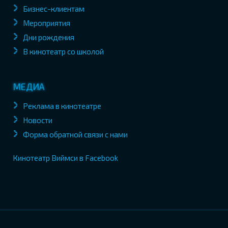
Бизнес-клиентам
Мероприятия
Дни рождения
В кинотеатр со школой
МЕДИА
Реклама в кинотеатре
Новости
Форма обратной связи с нами
Кинотеатр Виймси в Facebook