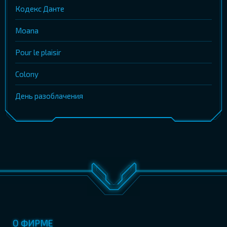
Кодекс Данте
Moana
Pour le plaisir
Colony
День разоблачения
О ФИРМЕ