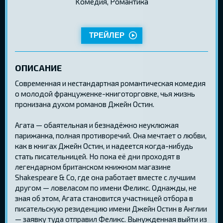
Kомедия, Романтика
ТРЕЙЛЕР
ОПИСАНИЕ
Современная и нестандартная романтическая комедия
о молодой француженке-книготорговке, чья жизнь
пронизана духом романов Джейн Остин.
Агата — обаятельная и безнадёжно неуклюжая
парижанка, полная противоречий. Она мечтает о любви,
как в книгах Джейн Остин, и надеется когда-нибудь
стать писательницей. Но пока её дни проходят в
легендарном британском книжном магазине
Shakespeare & Co, где она работает вместе с лучшим
другом — ловеласом по имени Феликс. Однажды, не
зная об этом, Агата становится участницей отбора в
писательскую резиденцию имени Джейн Остин в Англии
— заявку туда отправил Феликс. Вынужденная выйти из