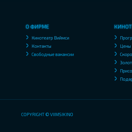
О ФИРМЕ
КИНОТ
Кинотеатр Виймси
Прог
Контакты
Цены
Свободные вакансии
Скоро
Золот
Присо
Пода
COPYRIGHT © VIIMSIKINO