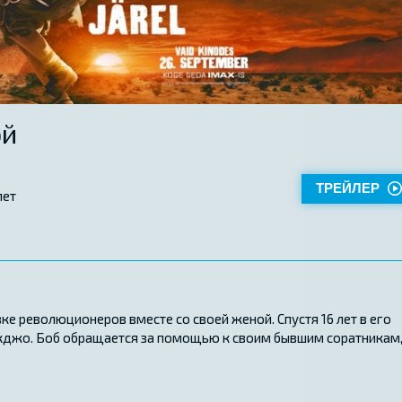
ой
ТРЕЙЛЕР
лет
е революционеров вместе со своей женой. Спустя 16 лет в его
кджо. Боб обращается за помощью к своим бывшим соратникам