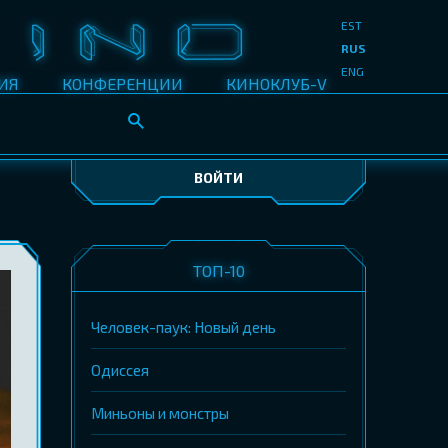
EST
RUS
ENG
ИЯ
КОНФЕРЕНЦИИ
КИНОКЛУБ-V
ВОЙТИ
ТОП-10
Человек-паук: Новый день
Одиссея
Миньоны и монстры