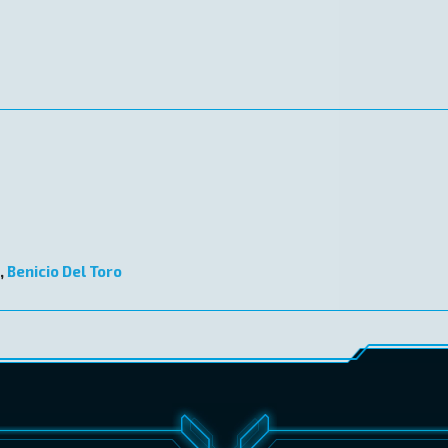
,
Benicio Del Toro