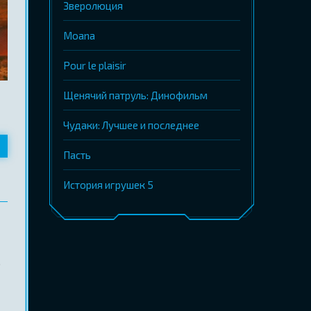
Зверолюция
Moana
Pour le plaisir
Щенячий патруль: Динофильм
Чудаки: Лучшее и последнее
Пасть
История игрушек 5
,