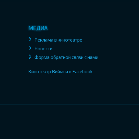
МЕДИА
Реклама в кинотеатре
Новости
Форма обратной связи с нами
Кинотеатр Виймси в Facebook