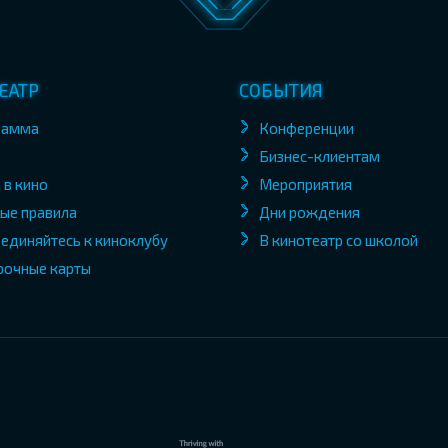
ЕАТР
СОБЫТИЯ
рамма
Конференции
Бизнес-клиентам
 в кино
Мероприятия
ые правила
Дни рождения
единяйтесь к киноклубу
В кинотеатр со школой
рочные карты