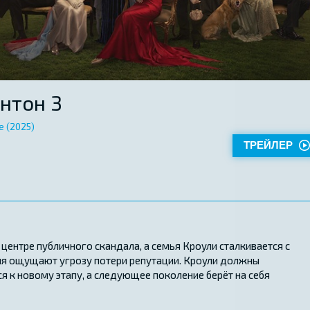
нтон 3
e (2025)
ТРЕЙЛЕР
 центре публичного скандала, а семья Кроули сталкивается с
ия ощущают угрозу потери репутации. Кроули должны
я к новому этапу, а следующее поколение берёт на себя