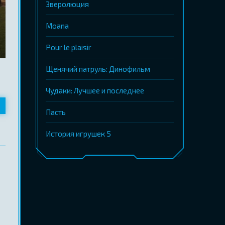
Зверолюция
Moana
Pour le plaisir
Щенячий патруль: Динофильм
Чудаки: Лучшее и последнее
Пасть
История игрушек 5