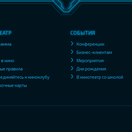
ЕАТР
СОБЫТИЯ
рамма
Конференции
Бизнес-клиентам
 в кино
Мероприятия
ые правила
Дни рождения
единяйтесь к киноклубу
В кинотеатр со школой
рочные карты