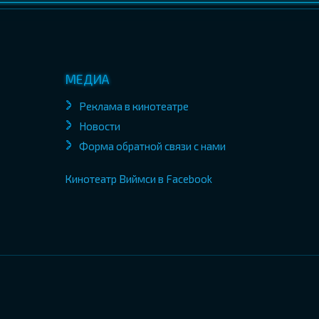
МЕДИА
Реклама в кинотеатре
Новости
Форма обратной связи с нами
Кинотеатр Виймси в Facebook