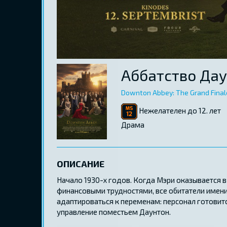
Аббатство Дау
Downton Abbey: The Grand Final
Нежелателен до 12. лет
Драма
ОПИСАНИЕ
Начало 1930-х годов. Когда Мэри оказывается в
финансовыми трудностями, все обитатели имен
адаптироваться к переменам: персонал готовитс
управление поместьем Даунтон.