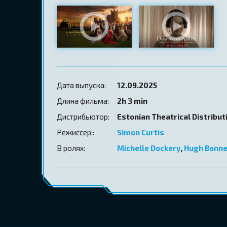
Дата выпуска:
12.09.2025
Длина фильма:
2h 3 min
Дистрибьютор:
Estonian Theatrical Distribut
Режиссер::
Simon Curtis
В ролях:
Michelle Dockery
,
Hugh Bonne