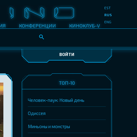
EST
RUS
ENG
ИЯ
КОНФЕРЕНЦИИ
КИНОКЛУБ-V
ВОЙТИ
ТОП-10
Человек-паук: Новый день
Одиссея
Миньоны и монстры