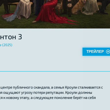
нтон 3
e (2025)
ТРЕЙЛЕР
 центре публичного скандала, а семья Кроули сталкивается с
ия ощущают угрозу потери репутации. Кроули должны
я к новому этапу, а следующее поколение берёт на себя