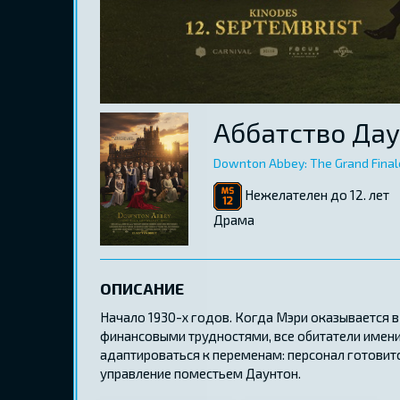
Аббатство Дау
Downton Abbey: The Grand Final
Нежелателен до 12. лет
Драма
ОПИСАНИЕ
Начало 1930-х годов. Когда Мэри оказывается в
финансовыми трудностями, все обитатели имен
адаптироваться к переменам: персонал готовитс
управление поместьем Даунтон.