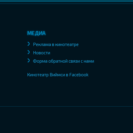
МЕДИА
Реклама в кинотеатре
Новости
Форма обратной связи с нами
Кинотеатр Виймси в Facebook