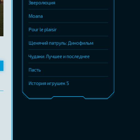
Зверолюция
Moana
Pour le plaisir
Щенячий патруль: Динофильм
Чудаки: Лучшее и последнее
Пасть
История игрушек 5