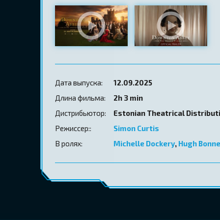
Дата выпуска:
12.09.2025
Длина фильма:
2h 3 min
Дистрибьютор:
Estonian Theatrical Distribut
Режиссер::
Simon Curtis
В ролях:
Michelle Dockery
,
Hugh Bonne