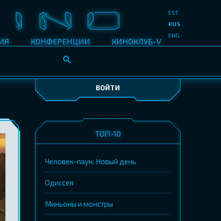
EST
RUS
ENG
ИЯ
КОНФЕРЕНЦИИ
КИНОКЛУБ-V
ВОЙТИ
ТОП-10
Человек-паук: Новый день
Одиссея
Миньоны и монстры