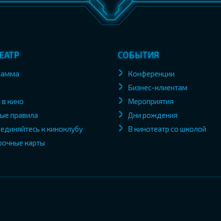
ЕАТР
СОБЫТИЯ
рамма
Конференции
Бизнес-клиентам
 в кино
Мероприятия
ые правила
Дни рождения
единяйтесь к киноклубу
В кинотеатр со школой
рочные карты