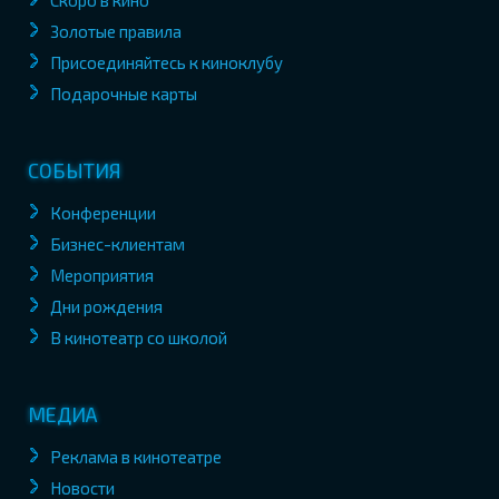
Скоро в кино
Золотые правила
Присоединяйтесь к киноклубу
Подарочные карты
СОБЫТИЯ
Конференции
Бизнес-клиентам
Мероприятия
Дни рождения
В кинотеатр со школой
МЕДИА
Реклама в кинотеатре
Новости