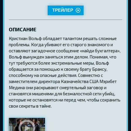
ТРЕЙЛЕР
ОПИСАНИЕ
Кристиан Вольф обладает талантом решать сложные
проблемы. Когда убивают его старого знакомого и
оставляют загадочное сообщение «найди бухгалтера»,
Вольф вынужден заняться этим делом. Понимая, что
тут требуются более экстремальные меры, Вольф
обращается за помощью к своему брату Браксу,
способному на опасные действия. Совместно с
заместителем директора Казначейства США Мэрибет
Медина они раскрывают смертельный заговор и
становятся мишенями для безжалостной сети убийц,
которые не остановятся ни перед чем, чтобы сохранить
свои секреты в тайне.