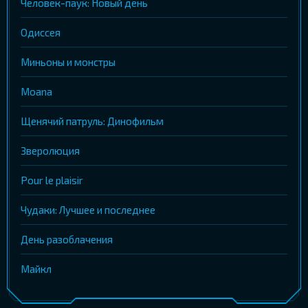
Человек-паук: Новый день
Одиссея
Миньоны и монстры
Moana
Щенячий патруль: Динофильм
Зверолюция
Pour le plaisir
Чудаки: Лучшее и последнее
День разоблачения
Майкл