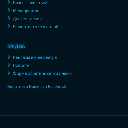
Бизнес-клиентам
Мероприятия
Дни рождения
В кинотеатр со школой
МЕДИА
Реклама в кинотеатре
Новости
Форма обратной связи с нами
Кинотеатр Виймси в Facebook