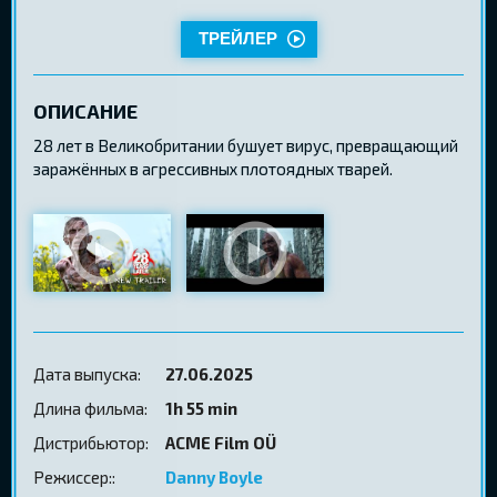
ТРЕЙЛЕР
ОПИСАНИЕ
28 лет в Великобритании бушует вирус, превращающий
заражённых в агрессивных плотоядных тварей.
Дата выпуска:
27.06.2025
Длина фильма:
1h 55 min
Дистрибьютор:
ACME Film OÜ
Режиссер::
Danny Boyle