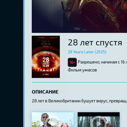
28 лет спустя
28 Years Later (2025)
Разрешено, начиная с 16 
Фильм ужасов
ОПИСАНИЕ
28 лет в Великобритании бушует вирус, превра