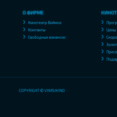
О ФИРМЕ
КИНОТ
Кинотеатр Виймси
Прог
Контакты
Цены
Свободные вакансии
Скоро
Золот
Присо
Пода
COPYRIGHT © VIIMSIKINO