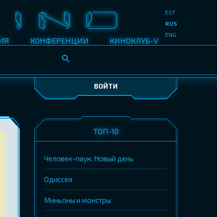
EST
RUS
ENG
ИЯ
КОНФЕРЕНЦИИ
КИНОКЛУБ-V
ВОЙТИ
ТОП-10
Человек-паук: Новый день
Одиссея
Миньоны и монстры