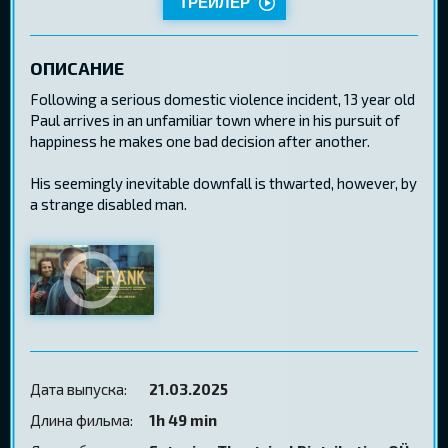
ТРЕЙЛЕР
ОПИСАНИЕ
Following a serious domestic violence incident, 13 year old
Paul arrives in an unfamiliar town where in his pursuit of
happiness he makes one bad decision after another.
His seemingly inevitable downfall is thwarted, however, by
a strange disabled man.
Дата выпуска:
21.03.2025
Длина фильма:
1h 49 min