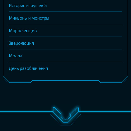
История игрушек 5
Миньоны и монстры
Мороженщик
Зверолюция
Moana
День разоблачения