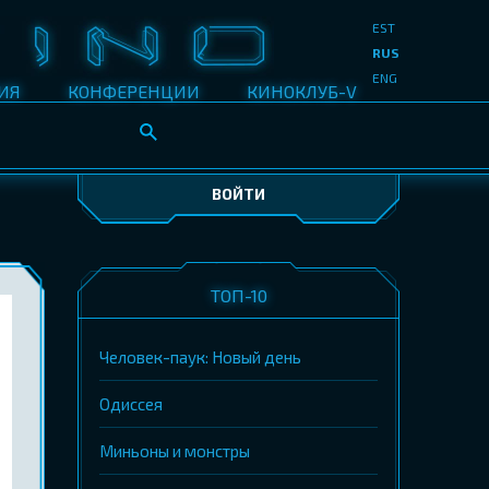
EST
RUS
ENG
ИЯ
КОНФЕРЕНЦИИ
КИНОКЛУБ-V
ВОЙТИ
ТОП-10
Человек-паук: Новый день
Одиссея
Миньоны и монстры