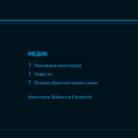
МЕДИА
Реклама в кинотеатре
Новости
Форма обратной связи с нами
Кинотеатр Виймси в Facebook