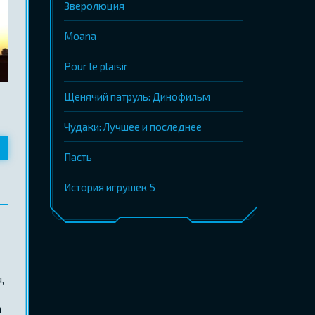
Зверолюция
Moana
Pour le plaisir
Щенячий патруль: Динофильм
Чудаки: Лучшее и последнее
Пасть
История игрушек 5
,
а