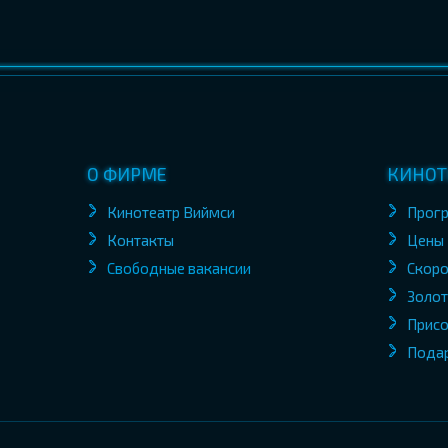
О ФИРМЕ
КИНОТ
Кинотеатр Виймси
Прог
Контакты
Цены
Свободные вакансии
Скоро
Золот
Присо
Пода