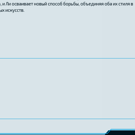
и Ли осваивает новый способ борьбы, объединяя оба их стиля в
х искусств.