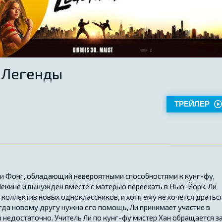
 Легенды
ТРЕЙЛЕР
Ли Фонг, обладающий невероятными способностями к кунг-фу,
Пекине и вынужден вместе с матерью переехать в Нью-Йорк. Ли
 коллектив новых одноклассников, и хотя ему не хочется драться
гда новому другу нужна его помощь, Ли принимает участие в
в недостаточно. Учитель Ли по кунг-фу мистер Хан обращается з