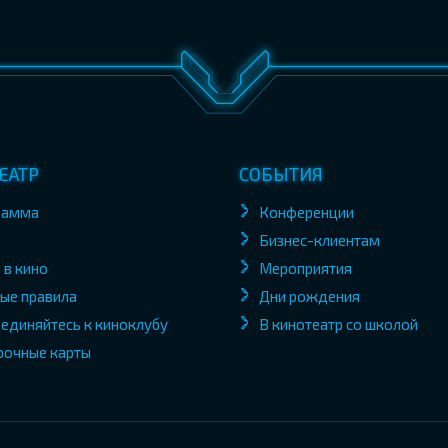
ЕАТР
СОБЫТИЯ
рамма
Конференции
Бизнес-клиентам
 в кино
Мероприятия
ые правила
Дни рождения
единяйтесь к киноклубу
В кинотеатр со школой
рочные карты