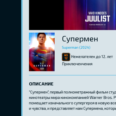
Супермен
Superman (2024)
Нежелателен до 12. лет
Приключенчения
ОПИСАНИЕ
"Супермен", первый полнометражный фильм студ
кинотеатры мира кинокомпанией Warner Bros. P
помещает изначального супергероя в новую все
и чувства, и представляет нам Супермена, кот