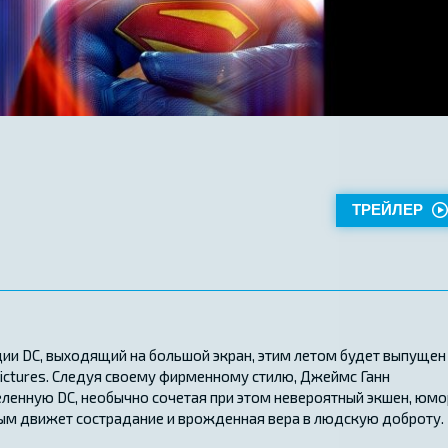
ТРЕЙЛЕР
ии DC, выходящий на большой экран, этим летом будет выпущен
ictures. Следуя своему фирменному стилю, Джеймс Ганн
ленную DC, необычно сочетая при этом невероятный экшен, юмо
орым движет сострадание и врожденная вера в людскую доброту.