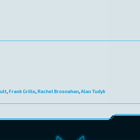
ult
,
Frank Grillo
,
Rachel Brosnahan
,
Alan Tudyk