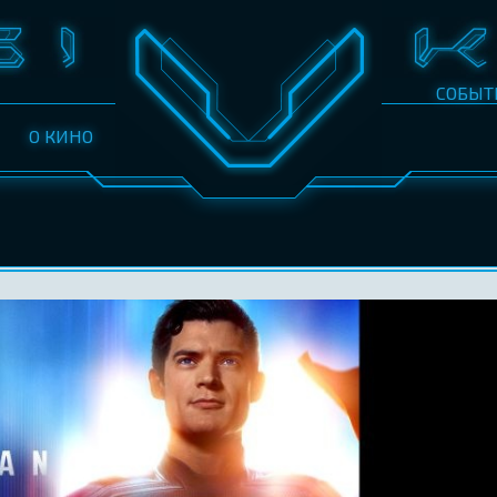
СОБЫТ
О КИНО