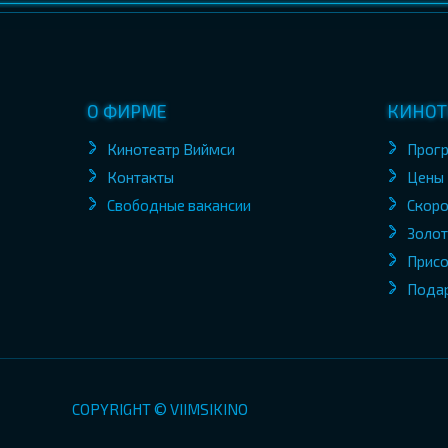
О ФИРМЕ
КИНОТ
Кинотеатр Виймси
Прог
Контакты
Цены
Свободные вакансии
Скоро
Золот
Присо
Пода
COPYRIGHT © VIIMSIKINO