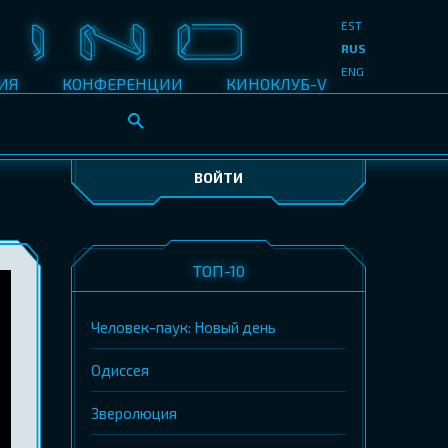
EST
RUS
ENG
ИЯ
КОНФЕРЕНЦИИ
КИНОКЛУБ-V
ВОЙТИ
ТОП-10
Человек-паук: Новый день
Одиссея
Зверолюция