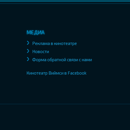
МЕДИА
Реклама в кинотеатре
Новости
Форма обратной связи с нами
Кинотеатр Виймси в Facebook