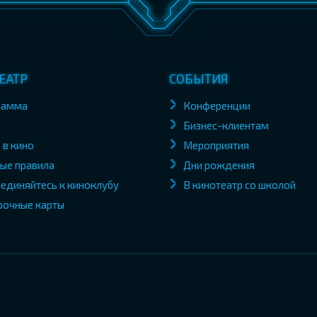
ЕАТР
СОБЫТИЯ
рамма
Конференции
Бизнес-клиентам
 в кино
Мероприятия
ые правила
Дни рождения
единяйтесь к киноклубу
В кинотеатр со школой
рочные карты