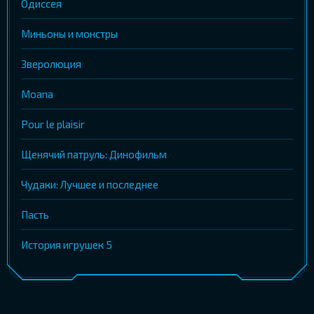
Одиссея
Миньоны и монстры
Зверолюция
Moana
Pour le plaisir
Щенячий патруль: Динофильм
Чудаки: Лучшее и последнее
Пасть
История игрушек 5