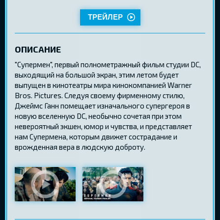
ТРЕЙЛЕР
ОПИСАНИЕ
"Супермен", первый полнометражный фильм студии DC,
выходящий на большой экран, этим летом будет
выпущен в кинотеатры мира кинокомпанией Warner
Bros. Pictures. Следуя своему фирменному стилю,
Джеймс Ганн помещает изначального супергероя в
новую вселенную DC, необычно сочетая при этом
невероятный экшен, юмор и чувства, и представляет
нам Супермена, которым движет сострадание и
врожденная вера в людскую доброту.