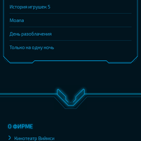
История игрушек 5
Moana
День разоблачения
Только на одну ночь
О ФИРМЕ
Кинотеатр Виймси