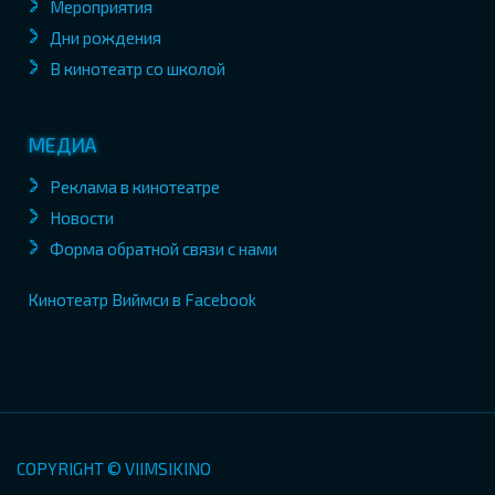
Мероприятия
Дни рождения
В кинотеатр со школой
МЕДИА
Реклама в кинотеатре
Новости
Форма обратной связи с нами
Кинотеатр Виймси в Facebook
COPYRIGHT © VIIMSIKINO