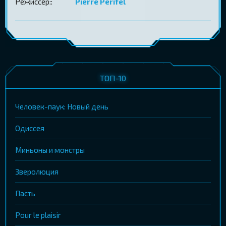
Режиссер::
Pierre Perifel
ТОП-10
Человек-паук: Новый день
Одиссея
Миньоны и монстры
Зверолюция
Пасть
Pour le plaisir