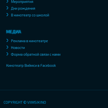
Мероприятия
Дни рождения
В кинотеатр со школой
МЕДИА
Реклама в кинотеатре
Новости
Форма обратной связи с нами
Кинотеатр Виймси в Facebook
COPYRIGHT © VIIMSIKINO