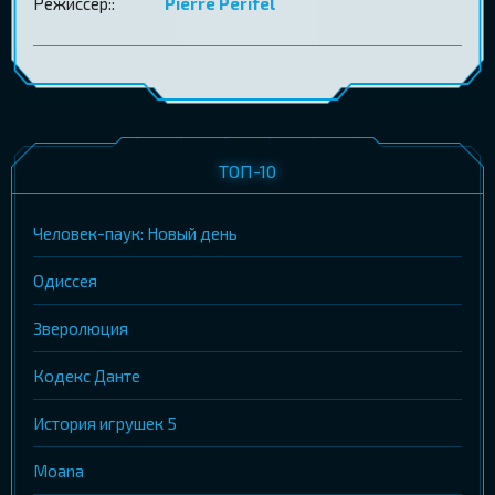
Режиссер::
Pierre Perifel
ТОП-10
Человек-паук: Новый день
Одиссея
Зверолюция
Кодекс Данте
История игрушек 5
Moana