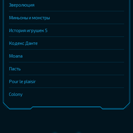
Зверолюция
Миньоны и монстры
История игрушек 5
Кодекс Данте
Moana
Пасть
Pour le plaisir
Colony