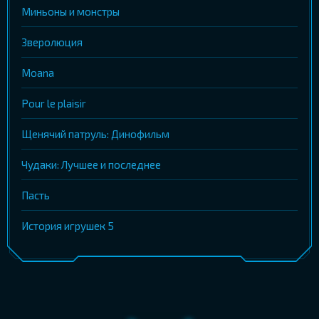
Миньоны и монстры
Зверолюция
Moana
Pour le plaisir
Щенячий патруль: Динофильм
Чудаки: Лучшее и последнее
Пасть
История игрушек 5