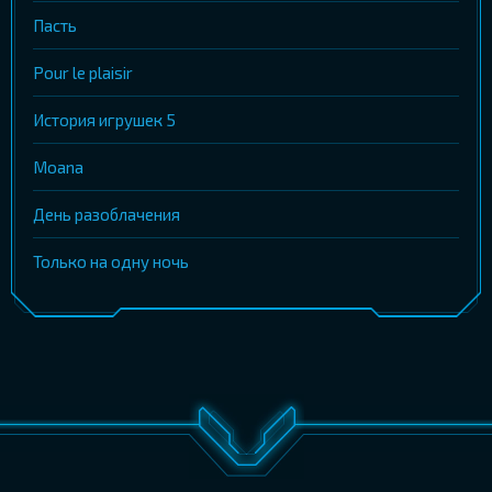
Пасть
Pour le plaisir
История игрушек 5
Moana
День разоблачения
Только на одну ночь