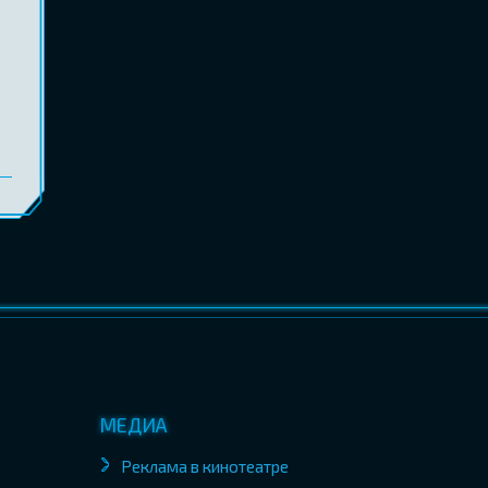
МЕДИА
Реклама в кинотеатре