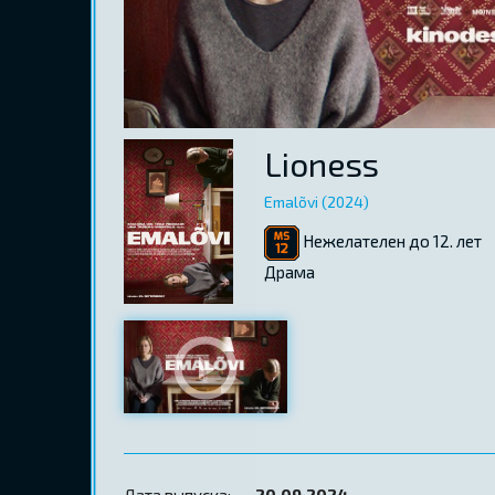
Lioness
Emalõvi (2024)
Нежелателен до 12. лет
Драма
Дата выпуска:
20.09.2024