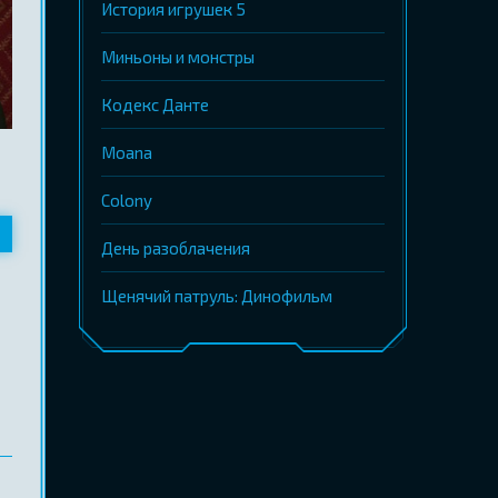
История игрушек 5
Миньоны и монстры
Кодекс Данте
Moana
Colony
День разоблачения
Щенячий патруль: Динофильм