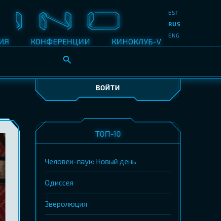
EST
RUS
ENG
ИЯ
КОНФЕРЕНЦИИ
КИНОКЛУБ-V
ВОЙТИ
ТОП-10
Человек-паук: Новый день
Одиссея
Зверолюция