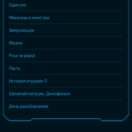
Одиссея
Миньоны и монстры
Зверолюция
Moana
Pour le plaisir
Пасть
История игрушек 5
Щенячий патруль: Динофильм
День разоблачения