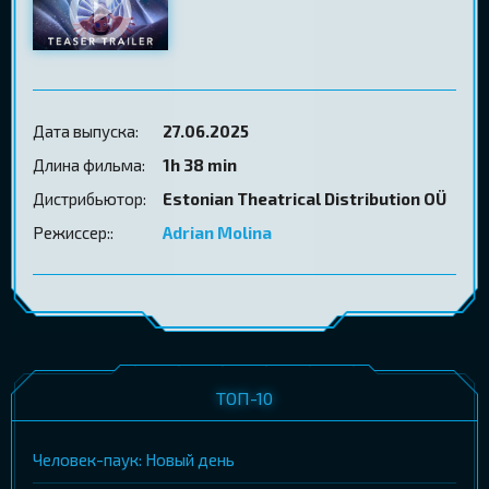
Дата выпуска:
27.06.2025
Длина фильма:
1h 38 min
Дистрибьютор:
Estonian Theatrical Distribution OÜ
Режиссер::
Adrian Molina
ТОП-10
Человек-паук: Новый день