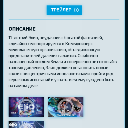
ТРЕЙЛЕР
ОПИСАНИЕ
11-летний Элио, неудачник с богатой фантазией,
случайно телепортируется в Коммуниверс —
межпланетную организацию, объединяющую
представителей далеких галактик. Ошибочно
назначенный послом Земли и совершенно не готовый к
такому давлению, Элио должен установить новые
связи с эксцентричными инопланетянами, пройти ряд
серьезных испытаний и узнать, кем ему суждено быть
на самом деле.