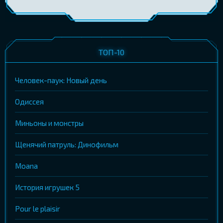
ТОП-10
Человек-паук: Новый день
Одиссея
Миньоны и монстры
Щенячий патруль: Динофильм
Moana
История игрушек 5
Pour le plaisir