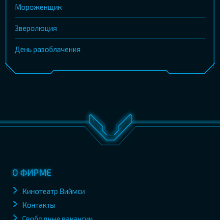
Мороженщик
Зверолюция
День разоблачения
О ФИРМЕ
Кинотеатр Виймси
Контакты
Свободные вакансии