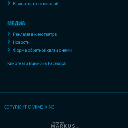
В кинотеатр со школой
МЕДИА
Реклама в кинотеатре
Новости
Форма обратной связи с нами
Кинотеатр Виймси в Facebook
COPYRIGHT © VIIMSIKINO