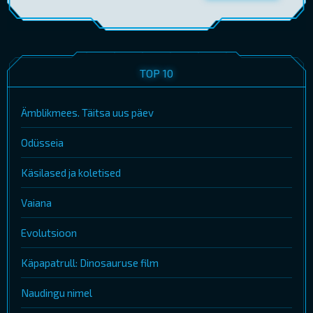
TOP 10
Ämblikmees. Täitsa uus päev
Odüsseia
Käsilased ja koletised
Vaiana
Evolutsioon
Käpapatrull: Dinosauruse film
Naudingu nimel