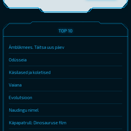
TOP 10
Ämblikmees. Täitsa uus päev
Odüsseia
Käsilased ja koletised
Vaiana
Evolutsioon
Naudingu nimel
Käpapatrull: Dinosauruse film