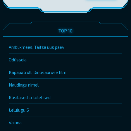
TOP 10
Ämblikmees. Täitsa uus päev
Odüsseia
Käpapatrull: Dinosauruse film
Naudingu nimel
Käsilased ja koletised
Lelulugu 5
Vaiana