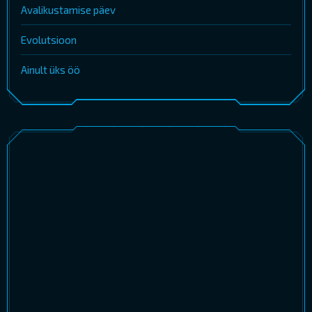
Avalikustamise päev
Evolutsioon
Ainult üks öö