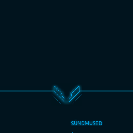
SÜNDMUSED