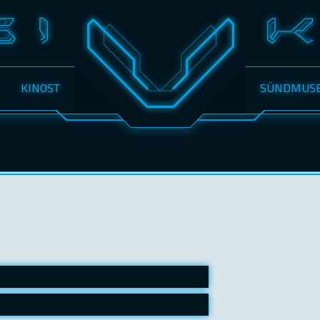
KINOST
SÜNDMUS