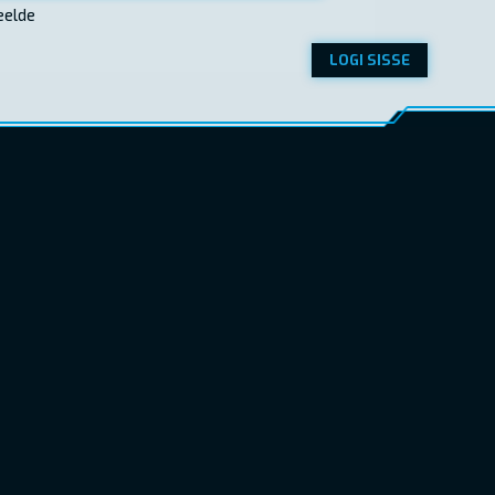
eelde
LOGI SISSE