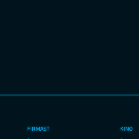
FIRMAST
KINO