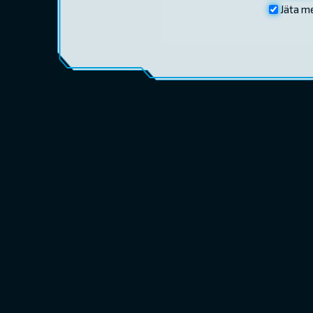
Jäta m