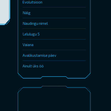
Evolutsioon
Nälg
Naudingu nimel
Lelulugu 5
Vaiana
Avalikustamise päev
Ainult üks öö