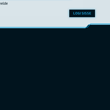
eelde
LOGI SISSE