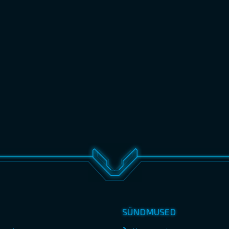
SÜNDMUSED