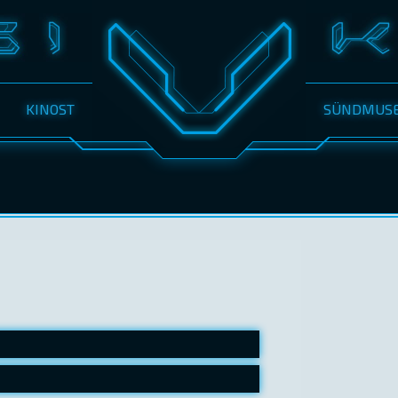
KINOST
SÜNDMUS