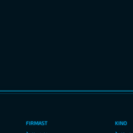
FIRMAST
KINO