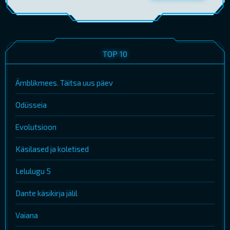
TOP 10
Ämblikmees. Täitsa uus päev
Odüsseia
Evolutsioon
Käsilased ja koletised
Lelulugu 5
Dante käsikirja jälil
Vaiana