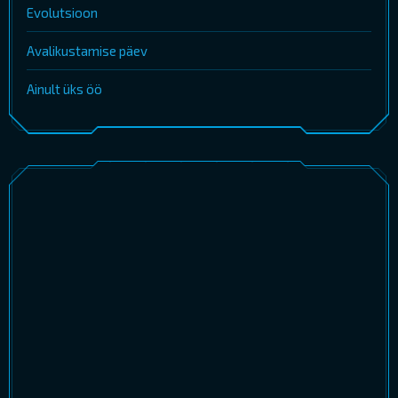
Evolutsioon
Avalikustamise päev
Ainult üks öö