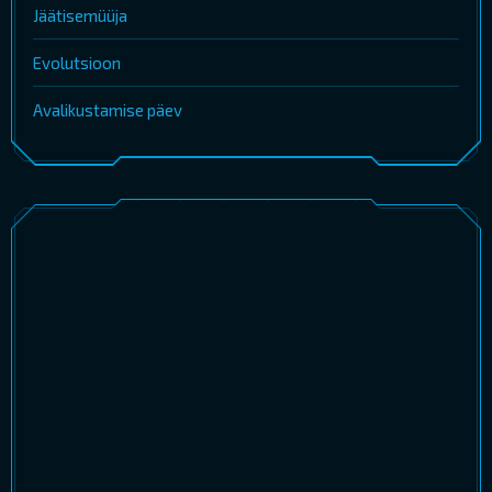
Jäätisemüüja
Evolutsioon
Avalikustamise päev