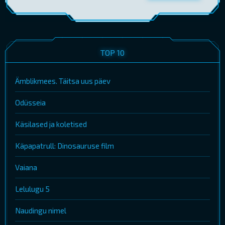
TOP 10
Ämblikmees. Täitsa uus päev
Odüsseia
Käsilased ja koletised
Käpapatrull: Dinosauruse film
Vaiana
Lelulugu 5
Naudingu nimel