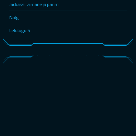
Jackass: viimane ja parim
Nälg
Lelulugu 5