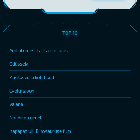
TOP 10
Ämblikmees. Täitsa uus päev
Odüsseia
Käsilased ja koletised
Evolutsioon
Vaiana
Naudingu nimel
Käpapatrull: Dinosauruse film