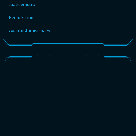
Jäätisemüüja
Evolutsioon
Avalikustamise päev