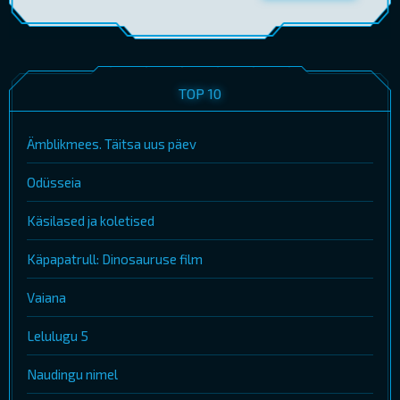
TOP 10
Ämblikmees. Täitsa uus päev
Odüsseia
Käsilased ja koletised
Käpapatrull: Dinosauruse film
Vaiana
Lelulugu 5
Naudingu nimel