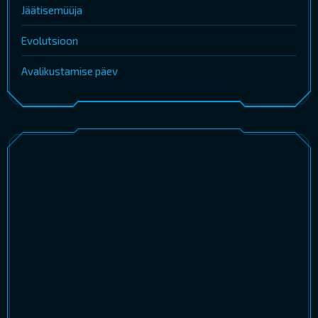
Jäätisemüüja
Evolutsioon
Avalikustamise päev