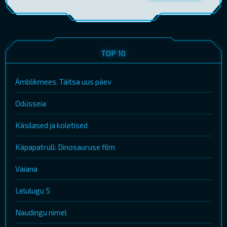
TOP 10
Ämblikmees. Täitsa uus päev
Odüsseia
Käsilased ja koletised
Käpapatrull: Dinosauruse film
Vaiana
Lelulugu 5
Naudingu nimel