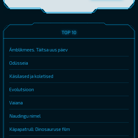
TOP 10
Ämblikmees. Täitsa uus päev
Odüsseia
Käsilased ja koletised
Evolutsioon
Vaiana
Naudingu nimel
Käpapatrull: Dinosauruse film