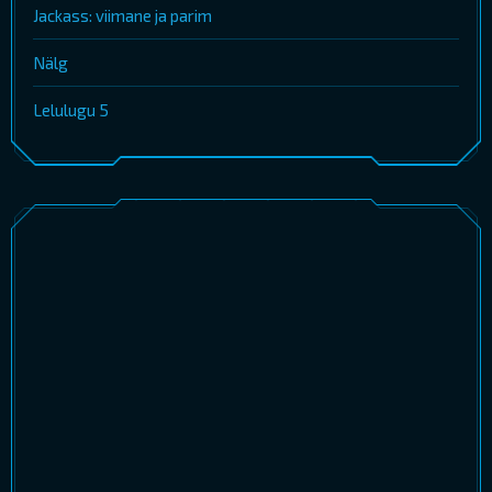
Jackass: viimane ja parim
Nälg
Lelulugu 5