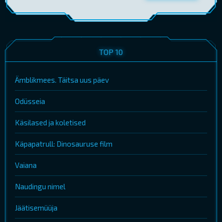
TOP 10
Ämblikmees. Täitsa uus päev
Odüsseia
Käsilased ja koletised
Käpapatrull: Dinosauruse film
Vaiana
Naudingu nimel
Jäätisemüüja