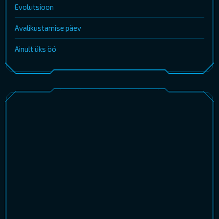
Evolutsioon
Avalikustamise päev
Ainult üks öö