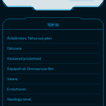
TOP 10
Ämblikmees. Täitsa uus päev
Odüsseia
Käsilased ja koletised
Käpapatrull: Dinosauruse film
Vaiana
Evolutsioon
Naudingu nimel