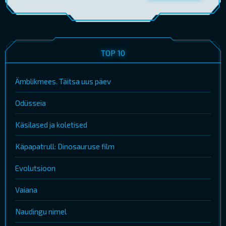
TOP 10
Ämblikmees. Täitsa uus päev
Odüsseia
Käsilased ja koletised
Käpapatrull: Dinosauruse film
Evolutsioon
Vaiana
Naudingu nimel