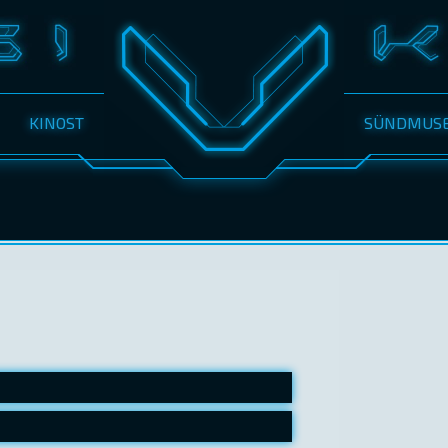
KINOST
SÜNDMUS