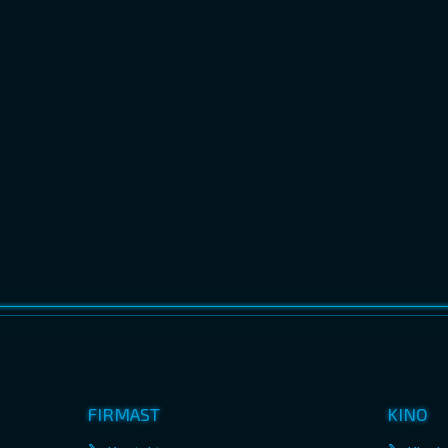
FIRMAST
KINO