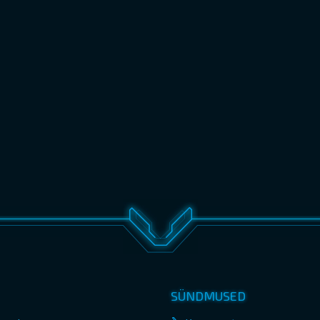
SÜNDMUSED