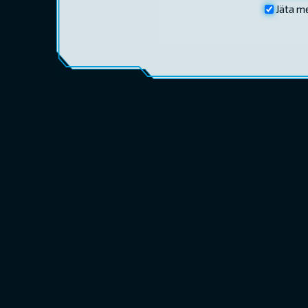
Jäta m