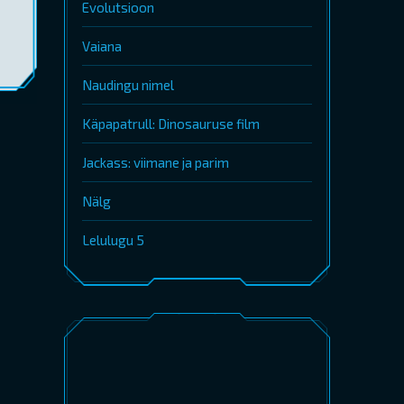
Evolutsioon
Vaiana
Naudingu nimel
Käpapatrull: Dinosauruse film
Jackass: viimane ja parim
Nälg
Lelulugu 5