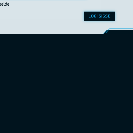
eelde
LOGI SISSE