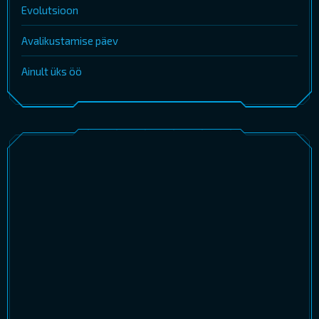
Evolutsioon
Avalikustamise päev
Ainult üks öö