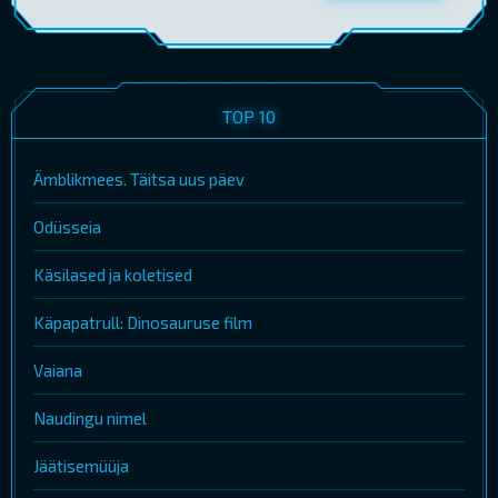
TOP 10
Ämblikmees. Täitsa uus päev
Odüsseia
Käsilased ja koletised
Käpapatrull: Dinosauruse film
Vaiana
Naudingu nimel
Jäätisemüüja