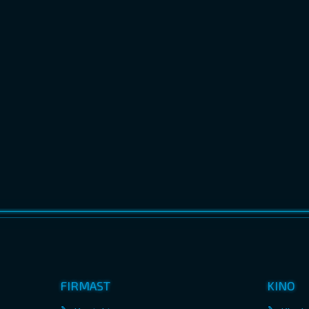
FIRMAST
KINO