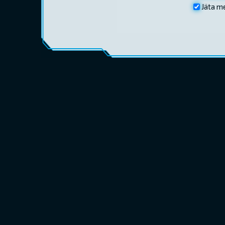
Jäta m