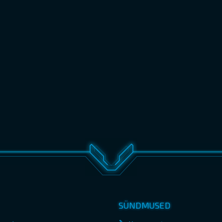
SÜNDMUSED