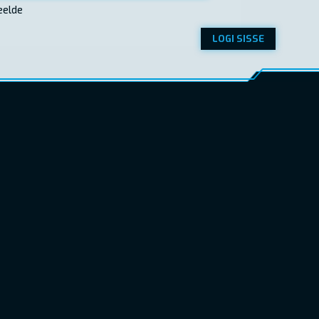
eelde
LOGI SISSE