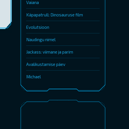
Vaiana
Käpapatrull: Dinosauruse film
Evolutsioon
Naudingu nimel
Jackass: viimane ja parim
Avalikustamise päev
Michael