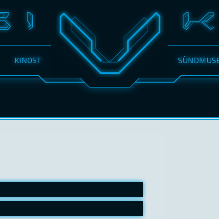
KINOST
SÜNDMUS